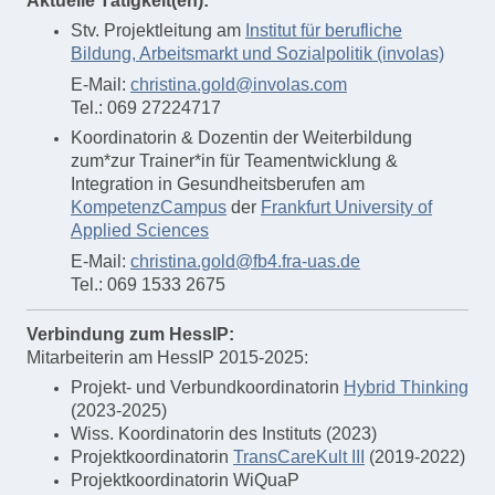
Aktuelle Tätigkeit(en):
Stv. Projektleitung am
Institut für berufliche
Bildung, Arbeitsmarkt und Sozialpolitik (involas)
E-Mail:
christina.gold@involas.com
Tel.: 069 27224717
Koordinatorin & Dozentin der Weiterbildung
zum*zur Trainer*in für Teamentwicklung &
Integration in Gesundheitsberufen am
KompetenzCampus
der
Frankfurt University of
Applied Sciences
E-Mail:
christina.gold@fb4.fra-uas.de
Tel.: 069 1533 2675
Verbindung zum HessIP:
Mitarbeiterin am HessIP 2015-2025:
Projekt- und Verbundkoordinatorin
Hybrid Thinking
(2023-2025)
Wiss. Koordinatorin des Instituts (2023)
Projektkoordinatorin
TransCareKult III
(2019-2022)
Projektkoordinatorin WiQuaP