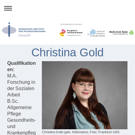
Christina Gold
Qualifikation
en:
M.A.
Forschung in
der Sozialen
Arbeit
B.Sc.
Allgemeine
Pflege
Gesundheits-
und
Krankenpfleg
Christina Gold (geb. Hülsmann); Foto: Frankfurt UAS