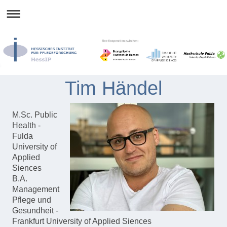
Tim Händel
M.Sc. Public
Health -
Fulda
University of
Applied
Siences
B.A.
Management
Pflege und
Gesundheit -
Frankfurt University of Applied Siences